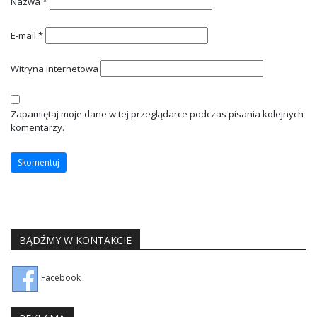
Nazwa
*
E-mail
*
Witryna internetowa
Zapamiętaj moje dane w tej przeglądarce podczas pisania kolejnych
komentarzy.
BĄDŹMY W KONTAKCIE
Facebook