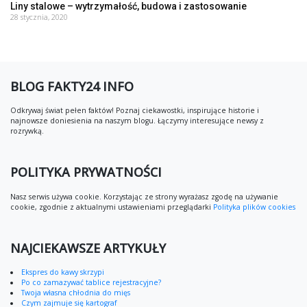
Liny stalowe – wytrzymałość, budowa i zastosowanie
28 stycznia, 2020
BLOG FAKTY24 INFO
Odkrywaj świat pełen faktów! Poznaj ciekawostki, inspirujące historie i
najnowsze doniesienia na naszym blogu. Łączymy interesujące newsy z
rozrywką.
POLITYKA PRYWATNOŚCI
Nasz serwis używa cookie. Korzystając ze strony wyrażasz zgodę na używanie
cookie, zgodnie z aktualnymi ustawieniami przeglądarki
Polityka plików cookies
NAJCIEKAWSZE ARTYKUŁY
Ekspres do kawy skrzypi
Po co zamazywać tablice rejestracyjne?
Twoja własna chłodnia do mięs
Czym zajmuje się kartograf