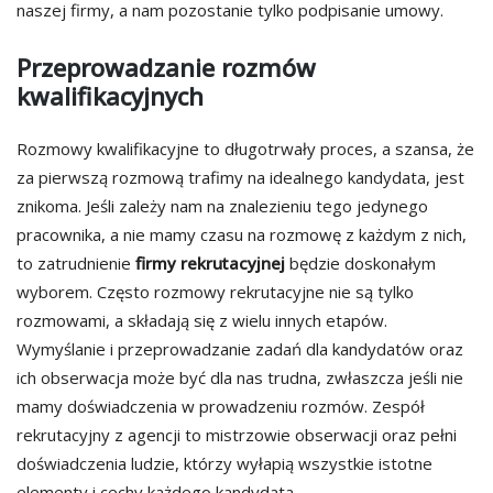
naszej firmy, a nam pozostanie tylko podpisanie umowy.
Przeprowadzanie rozmów
kwalifikacyjnych
Rozmowy kwalifikacyjne to długotrwały proces, a szansa, że
za pierwszą rozmową trafimy na idealnego kandydata, jest
znikoma. Jeśli zależy nam na znalezieniu tego jedynego
pracownika, a nie mamy czasu na rozmowę z każdym z nich,
to zatrudnienie
firmy rekrutacyjnej
będzie doskonałym
wyborem. Często rozmowy rekrutacyjne nie są tylko
rozmowami, a składają się z wielu innych etapów.
Wymyślanie i przeprowadzanie zadań dla kandydatów oraz
ich obserwacja może być dla nas trudna, zwłaszcza jeśli nie
mamy doświadczenia w prowadzeniu rozmów. Zespół
rekrutacyjny z agencji to mistrzowie obserwacji oraz pełni
doświadczenia ludzie, którzy wyłapią wszystkie istotne
elementy i cechy każdego kandydata.