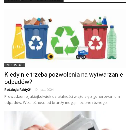
POZOSTAŁE
Kiedy nie trzeba pozwolenia na wytwarzanie
odpadów?
Redakcja Fakty24
- 19 lipca, 2024
Prowadzenie jakiejkolwiek działalności wiąże się z generowaniem
odpadów. W zależności od branży mogą mieć one różnego...