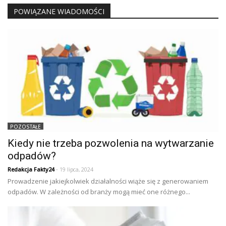
POWIĄZANE WIADOMOŚCI
POZOSTAŁE
Kiedy nie trzeba pozwolenia na wytwarzanie
odpadów?
Redakcja Fakty24
- 19 lipca, 2024
Prowadzenie jakiejkolwiek działalności wiąże się z generowaniem
odpadów. W zależności od branży mogą mieć one różnego...