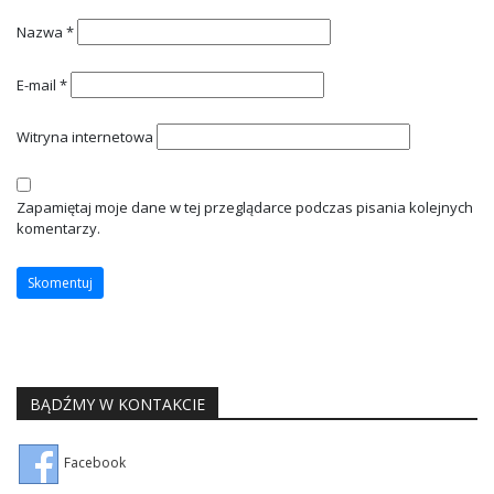
Nazwa
*
E-mail
*
Witryna internetowa
Zapamiętaj moje dane w tej przeglądarce podczas pisania kolejnych
komentarzy.
BĄDŹMY W KONTAKCIE
Facebook