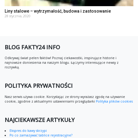
Liny stalowe – wytrzymałość, budowa i zastosowanie
28 stycznia, 2020
BLOG FAKTY24 INFO
Odkrywaj świat pełen faktów! Poznaj ciekawostki, inspirujące historie i
najnowsze doniesienia na naszym blogu. Łączymy interesujące newsy z
rozrywką.
POLITYKA PRYWATNOŚCI
Nasz serwis używa cookie. Korzystając ze strony wyrażasz zgodę na używanie
cookie, zgodnie z aktualnymi ustawieniami przeglądarki
Polityka plików cookies
NAJCIEKAWSZE ARTYKUŁY
Ekspres do kawy skrzypi
Po co zamazywać tablice rejestracyjne?