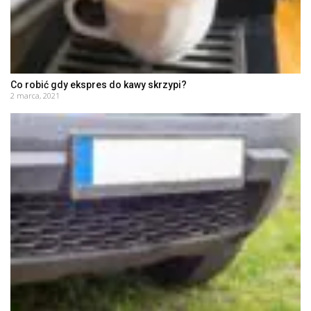
Co robić gdy ekspres do kawy skrzypi?
2 marca, 2021