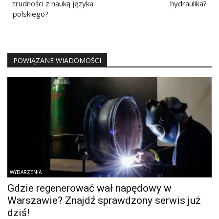
trudności z nauką języka
hydraulika?
polskiego?
POWIĄZANE WIADOMOŚCI
WYDARZENIA
Gdzie regenerować wał napędowy w
Warszawie? Znajdź sprawdzony serwis już
dziś!