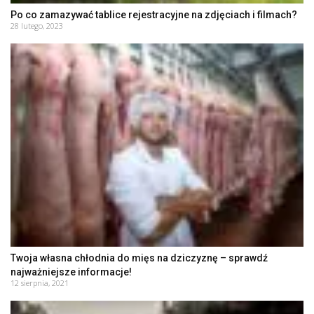
Po co zamazywać tablice rejestracyjne na zdjęciach i filmach?
28 lutego, 2023
Twoja własna chłodnia do mięs na dziczyznę – sprawdź
najważniejsze informacje!
12 sierpnia, 2021