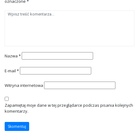
oznaczone
*
Nazwa
*
E-mail
*
Witryna internetowa
Zapamiętaj moje dane w tej przeglądarce podczas pisania kolejnych
komentarzy.