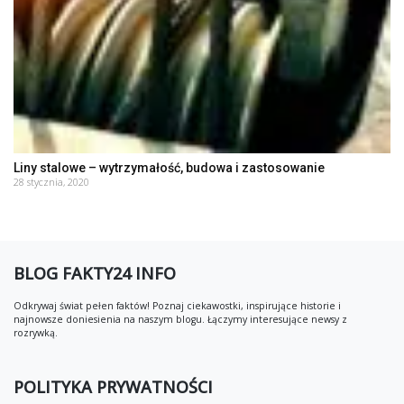
Liny stalowe – wytrzymałość, budowa i zastosowanie
28 stycznia, 2020
BLOG FAKTY24 INFO
Odkrywaj świat pełen faktów! Poznaj ciekawostki, inspirujące historie i
najnowsze doniesienia na naszym blogu. Łączymy interesujące newsy z
rozrywką.
POLITYKA PRYWATNOŚCI