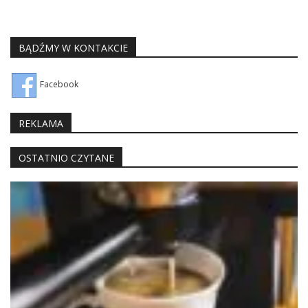
BĄDŹMY W KONTAKCIE
Facebook
REKLAMA
OSTATNIO CZYTANE