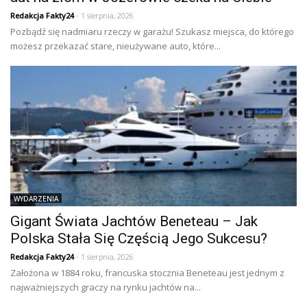
Redakcja Fakty24
- 1 sierpnia, 2026
Pozbądź się nadmiaru rzeczy w garażu! Szukasz miejsca, do którego
możesz przekazać stare, nieużywane auto, które...
WYDARZENIA
Gigant Świata Jachtów Beneteau – Jak
Polska Stała Się Częścią Jego Sukcesu?
Redakcja Fakty24
- 1 sierpnia, 2026
Założona w 1884 roku, francuska stocznia Beneteau jest jednym z
najważniejszych graczy na rynku jachtów na...