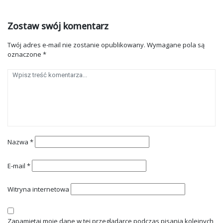
Zostaw swój komentarz
Twój adres e-mail nie zostanie opublikowany.
Wymagane pola są
oznaczone
*
Nazwa
*
E-mail
*
Witryna internetowa
Zapamiętaj moje dane w tej przeglądarce podczas pisania kolejnych