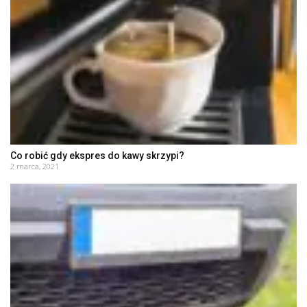
Co robić gdy ekspres do kawy skrzypi?
2 marca, 2021