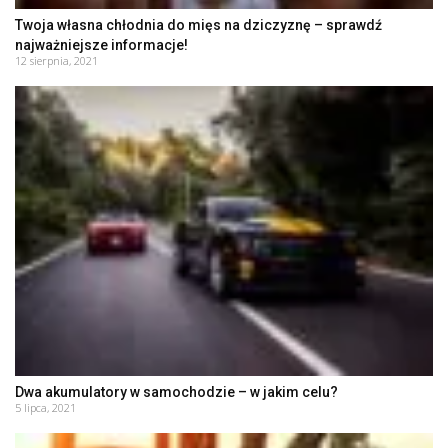
Twoja własna chłodnia do mięs na dziczyznę – sprawdź
najważniejsze informacje!
12 sierpnia, 2021
Dwa akumulatory w samochodzie – w jakim celu?
5 lipca, 2021