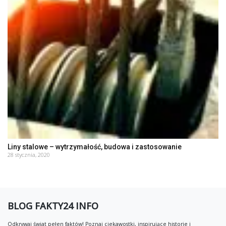
Liny stalowe – wytrzymałość, budowa i zastosowanie
28 stycznia, 2020
BLOG FAKTY24 INFO
Odkrywaj świat pełen faktów! Poznaj ciekawostki, inspirujące historie i