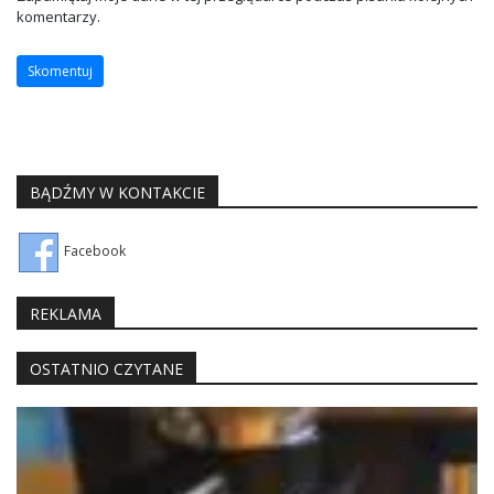
komentarzy.
BĄDŹMY W KONTAKCIE
Facebook
REKLAMA
OSTATNIO CZYTANE