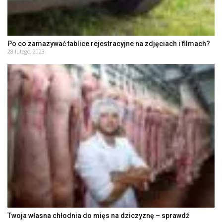
Po co zamazywać tablice rejestracyjne na zdjęciach i filmach?
28 lutego, 2023
Twoja własna chłodnia do mięs na dziczyznę – sprawdź