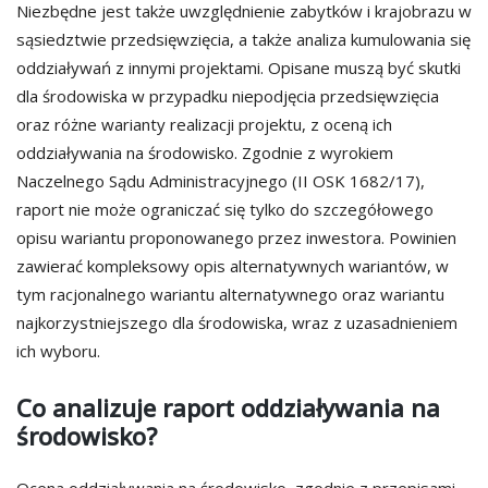
Niezbędne jest także uwzględnienie zabytków i krajobrazu w
sąsiedztwie przedsięwzięcia, a także analiza kumulowania się
oddziaływań z innymi projektami. Opisane muszą być skutki
dla środowiska w przypadku niepodjęcia przedsięwzięcia
oraz różne warianty realizacji projektu, z oceną ich
oddziaływania na środowisko. Zgodnie z wyrokiem
Naczelnego Sądu Administracyjnego (II OSK 1682/17),
raport nie może ograniczać się tylko do szczegółowego
opisu wariantu proponowanego przez inwestora. Powinien
zawierać kompleksowy opis alternatywnych wariantów, w
tym racjonalnego wariantu alternatywnego oraz wariantu
najkorzystniejszego dla środowiska, wraz z uzasadnieniem
ich wyboru.
Co analizuje raport oddziaływania na
środowisko?
Ocena oddziaływania na środowisko, zgodnie z przepisami