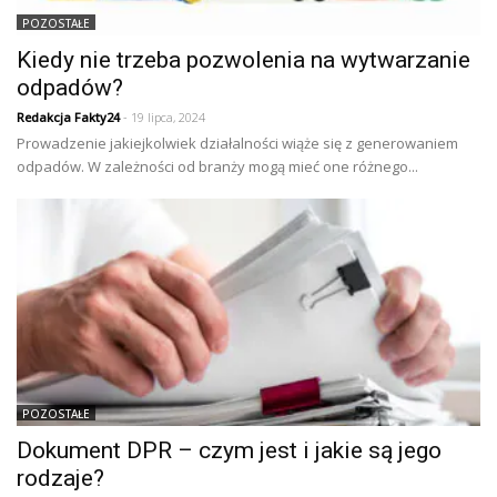
POZOSTAŁE
Kiedy nie trzeba pozwolenia na wytwarzanie
odpadów?
Redakcja Fakty24
- 19 lipca, 2024
Prowadzenie jakiejkolwiek działalności wiąże się z generowaniem
odpadów. W zależności od branży mogą mieć one różnego...
POZOSTAŁE
Dokument DPR – czym jest i jakie są jego
rodzaje?