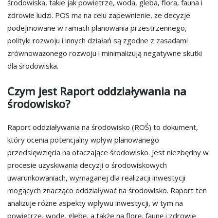
środowiska, takie jak powietrze, woda, gleba, flora, fauna i
zdrowie ludzi. POS ma na celu zapewnienie, że decyzje
podejmowane w ramach planowania przestrzennego,
polityki rozwoju i innych działań są zgodne z zasadami
zrównoważonego rozwoju i minimalizują negatywne skutki
dla środowiska.
Czym jest Raport oddziaływania na
środowisko?
Raport oddziaływania na środowisko (ROŚ) to dokument,
który ocenia potencjalny wpływ planowanego
przedsięwzięcia na otaczające środowisko. Jest niezbędny w
procesie uzyskiwania decyzji o środowiskowych
uwarunkowaniach, wymaganej dla realizacji inwestycji
mogących znacząco oddziaływać na środowisko. Raport ten
analizuje różne aspekty wpływu inwestycji, w tym na
powietrze, wodę, glebę, a także na florę, faunę i zdrowie