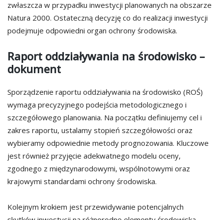
zwłaszcza w przypadku inwestycji planowanych na obszarze
Natura 2000. Ostateczną decyzję co do realizacji inwestycji
podejmuje odpowiedni organ ochrony środowiska.
Raport oddziaływania na środowisko –
dokument
Sporządzenie raportu oddziaływania na środowisko (ROŚ)
wymaga precyzyjnego podejścia metodologicznego i
szczegółowego planowania. Na początku definiujemy cel i
zakres raportu, ustalamy stopień szczegółowości oraz
wybieramy odpowiednie metody prognozowania. Kluczowe
jest również przyjęcie adekwatnego modelu oceny,
zgodnego z międzynarodowymi, wspólnotowymi oraz
krajowymi standardami ochrony środowiska.
Kolejnym krokiem jest przewidywanie potencjalnych
skutków inwestycji na różnorodne elementy środowiska,