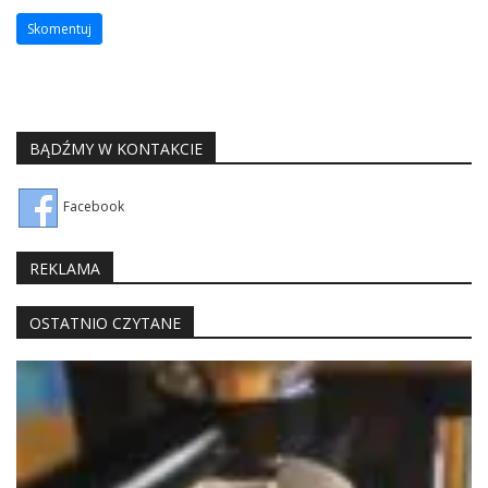
BĄDŹMY W KONTAKCIE
Facebook
REKLAMA
OSTATNIO CZYTANE