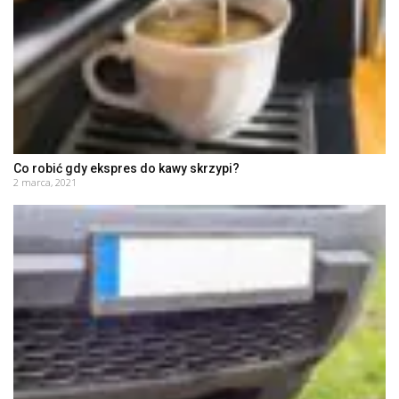
Co robić gdy ekspres do kawy skrzypi?
2 marca, 2021