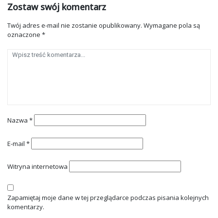
Zostaw swój komentarz
Twój adres e-mail nie zostanie opublikowany.
Wymagane pola są
oznaczone
*
Nazwa
*
E-mail
*
Witryna internetowa
Zapamiętaj moje dane w tej przeglądarce podczas pisania kolejnych
komentarzy.