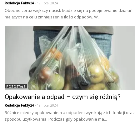
Redakcja Fakty24
- 19 lipca, 2024
Obecnie coraz większy nacisk kładzie się na podejmowanie działań
mających na celu zmniejszenie ilości odpadów. W...
POZOSTAŁE
Opakowanie a odpad – czym się różnią?
Redakcja Fakty24
- 19 lipca, 2024
Różnice między opakowaniem a odpadem wynikają z ich funkcji oraz
sposobu użytkowania. Podczas gdy opakowanie ma...