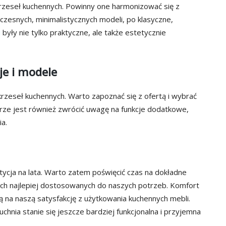
rzeseł kuchennych. Powinny one harmonizować się z
zesnych, minimalistycznych modeli, po klasyczne,
i
były nie tylko praktyczne, ale także estetycznie
je i modele
krzeseł kuchennych. Warto zapoznać się z ofertą i wybrać
brze jest również zwrócić uwagę na funkcje dodatkowe,
ia.
ycja na lata. Warto zatem poświęcić czas na dokładne
ych najlepiej dostosowanych do naszych potrzeb. Komfort
ą na naszą satysfakcję z użytkowania kuchennych mebli.
hnia stanie się jeszcze bardziej funkcjonalna i przyjemna