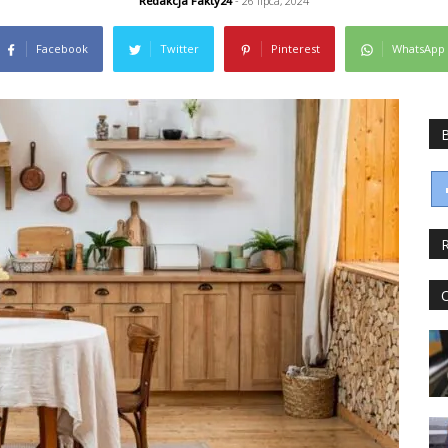
Redakcja Fakty24
- 26 lipca, 2024
Facebook
Twitter
Pinterest
WhatsApp