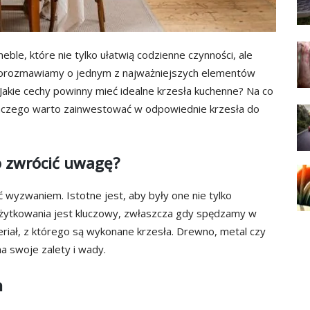
ble, które nie tylko ułatwią codzienne czynności, ale
 porozmawiamy o jednym z najważniejszych elementów
Jakie cechy powinny mieć idealne krzesła kuchenne? Na co
laczego warto zainwestować w odpowiednie krzesła do
o zwrócić uwagę?
wyzwaniem. Istotne jest, aby były one nie tylko
 użytkowania jest kluczowy, zwłaszcza gdy spędzamy w
riał, z którego są wykonane krzesła. Drewno, metal czy
 swoje zalety i wady.
h