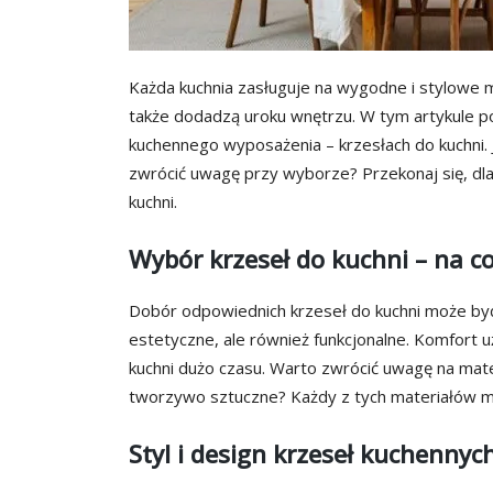
Każda kuchnia zasługuje na wygodne i stylowe me
także dodadzą uroku wnętrzu. W tym artykule
kuchennego wyposażenia – krzesłach do kuchni. 
zwrócić uwagę przy wyborze? Przekonaj się, d
kuchni.
Wybór krzeseł do kuchni – na c
Dobór odpowiednich krzeseł do kuchni może być 
estetyczne, ale również funkcjonalne. Komfort
kuchni dużo czasu. Warto zwrócić uwagę na mate
tworzywo sztuczne? Każdy z tych materiałów ma
Styl i design krzeseł kuchennyc