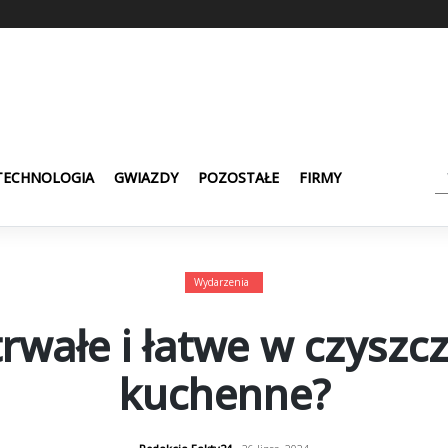
TECHNOLOGIA
GWIAZDY
POZOSTAŁE
FIRMY
Wydarzenia
rwałe i łatwe w czyszc
kuchenne?