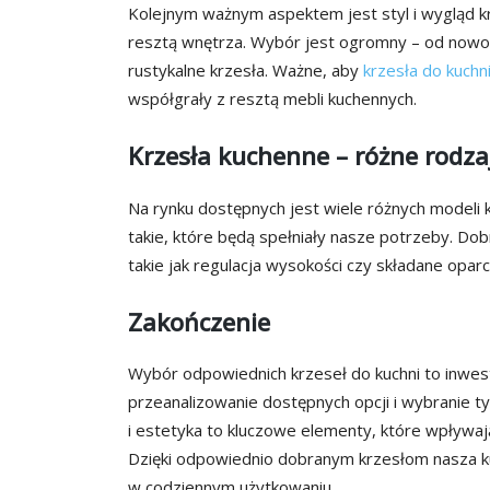
Kolejnym ważnym aspektem jest styl i wygląd k
resztą wnętrza. Wybór jest ogromny – od nowoc
rustykalne krzesła. Ważne, aby
krzesła do kuchn
współgrały z resztą mebli kuchennych.
Krzesła kuchenne – różne rodza
Na rynku dostępnych jest wiele różnych modeli 
takie, które będą spełniały nasze potrzeby. Do
takie jak regulacja wysokości czy składane oparc
Zakończenie
Wybór odpowiednich krzeseł do kuchni to inwest
przeanalizowanie dostępnych opcji i wybranie t
i estetyka to kluczowe elementy, które wpływaj
Dzięki odpowiednio dobranym krzesłom nasza kuc
w codziennym użytkowaniu.