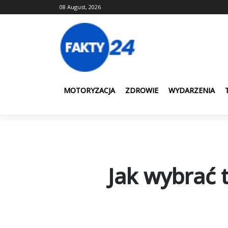
Skip
08 August, 2026
to
content
MOTORYZACJA
ZDROWIE
WYDARZENIA
Jak wybrać t