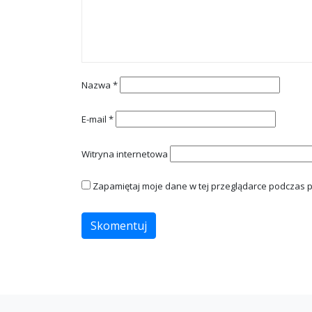
Nazwa
*
E-mail
*
Witryna internetowa
Zapamiętaj moje dane w tej przeglądarce podczas p