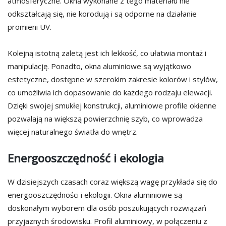
atmosferyczne. Okna wykonane z tego materiału nie
odkształcają się, nie korodują i są odporne na działanie
promieni UV.
Kolejną istotną zaletą jest ich lekkość, co ułatwia montaż i
manipulację. Ponadto, okna aluminiowe są wyjątkowo
estetyczne, dostępne w szerokim zakresie kolorów i stylów,
co umożliwia ich dopasowanie do każdego rodzaju elewacji.
Dzięki swojej smukłej konstrukcji, aluminiowe profile okienne
pozwalają na większą powierzchnię szyb, co wprowadza
więcej naturalnego światła do wnętrz.
Energooszczędność i ekologia
W dzisiejszych czasach coraz większą wagę przykłada się do
energooszczędności i ekologii. Okna aluminiowe są
doskonałym wyborem dla osób poszukujących rozwiązań
przyjaznych środowisku. Profil aluminiowy, w połączeniu z