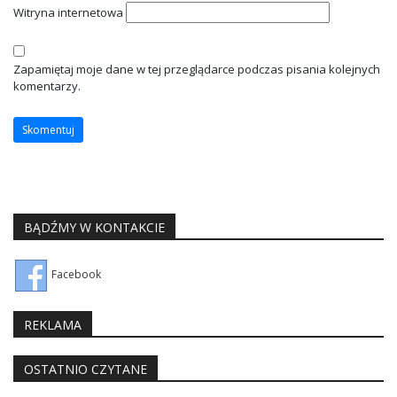
Witryna internetowa
Zapamiętaj moje dane w tej przeglądarce podczas pisania kolejnych
komentarzy.
BĄDŹMY W KONTAKCIE
Facebook
REKLAMA
OSTATNIO CZYTANE