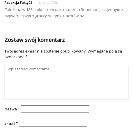
Redakcja Fakty24
- 1 sierpnia, 2026
Założona w 1884 roku, francuska stocznia Beneteau jest jednym z
najważniejszych graczy na rynku jachtów na...
Zostaw swój komentarz
Twój adres e-mail nie zostanie opublikowany.
Wymagane pola są
oznaczone
*
Nazwa
*
E-mail
*