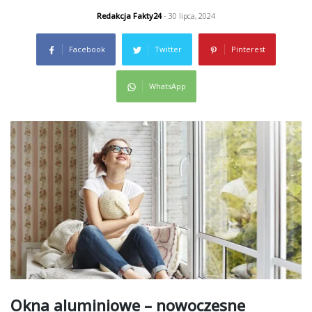
Redakcja Fakty24
- 30 lipca, 2024
Facebook
Twitter
Pinterest
WhatsApp
Okna aluminiowe – nowoczesne