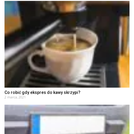
Co robić gdy ekspres do kawy skrzypi?
2 marca, 2021