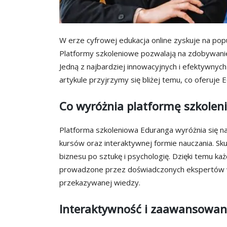
W erze cyfrowej edukacja online zyskuje na popul
Platformy szkoleniowe pozwalają na zdobywani
Jedną z najbardziej innowacyjnych i efektywnych
artykule przyjrzymy się bliżej temu, co oferuje E
Co wyróżnia platformę szkole
Platforma szkoleniowa Eduranga wyróżnia się na
kursów oraz interaktywnej formie nauczania. Skup
biznesu po sztukę i psychologię. Dzięki temu ka
prowadzone przez doświadczonych ekspertów w 
przekazywanej wiedzy.
Interaktywność i zaawansowan