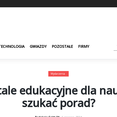
TECHNOLOGIA
GWIAZDY
POZOSTAŁE
FIRMY
Wydarzenia
ale edukacyjne dla nau
szukać porad?