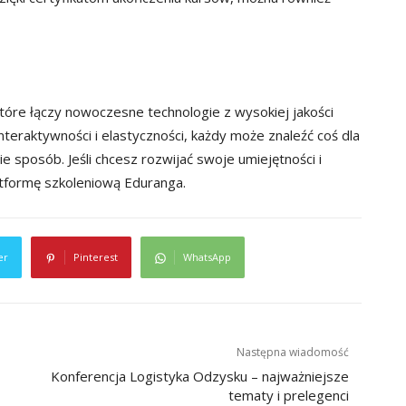
tóre łączy nowoczesne technologie z wysokiej jakości
teraktywności i elastyczności, każdy może znaleźć coś dla
ie sposób. Jeśli chcesz rozwijać swoje umiejętności i
tformę szkoleniową Eduranga.
er
Pinterest
WhatsApp
Następna wiadomość
Konferencja Logistyka Odzysku – najważniejsze
tematy i prelegenci