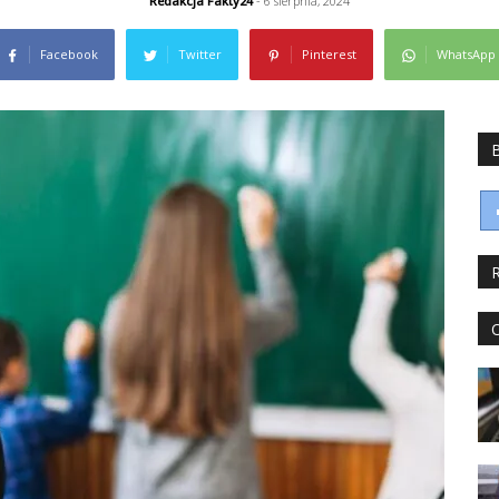
Redakcja Fakty24
- 6 sierpnia, 2024
Facebook
Twitter
Pinterest
WhatsApp