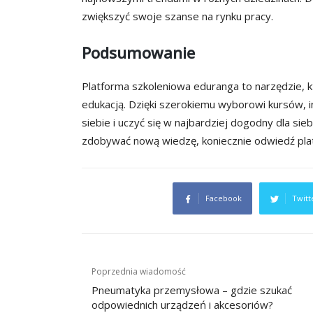
zwiększyć swoje szanse na rynku pracy.
Podsumowanie
Platforma szkoleniowa eduranga to narzędzie, k
edukacją. Dzięki szerokiemu wyborowi kursów, in
siebie i uczyć się w najbardziej dogodny dla sieb
zdobywać nową wiedzę, koniecznie odwiedź pla
Facebook
Twitt
Nawigacja
Poprzednia wiadomość
wpisu
Pneumatyka przemysłowa – gdzie szukać
odpowiednich urządzeń i akcesoriów?