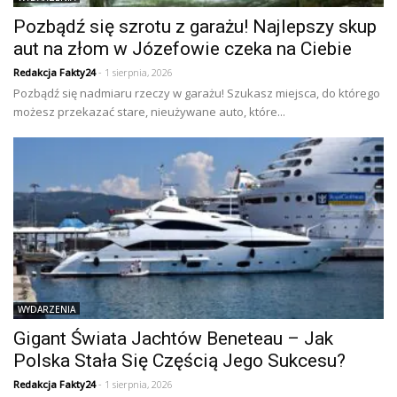
Pozbądź się szrotu z garażu! Najlepszy skup
aut na złom w Józefowie czeka na Ciebie
Redakcja Fakty24
- 1 sierpnia, 2026
Pozbądź się nadmiaru rzeczy w garażu! Szukasz miejsca, do którego
możesz przekazać stare, nieużywane auto, które...
WYDARZENIA
Gigant Świata Jachtów Beneteau – Jak
Polska Stała Się Częścią Jego Sukcesu?
Redakcja Fakty24
- 1 sierpnia, 2026