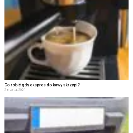
Co robić gdy ekspres do kawy skrzypi?
2 marca, 2021