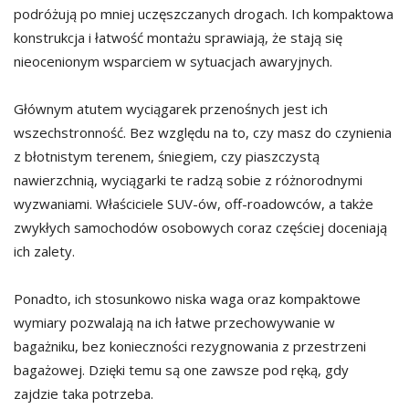
podróżują po mniej uczęszczanych drogach. Ich kompaktowa
konstrukcja i łatwość montażu sprawiają, że stają się
nieocenionym wsparciem w sytuacjach awaryjnych.
Głównym atutem wyciągarek przenośnych jest ich
wszechstronność. Bez względu na to, czy masz do czynienia
z błotnistym terenem, śniegiem, czy piaszczystą
nawierzchnią, wyciągarki te radzą sobie z różnorodnymi
wyzwaniami. Właściciele SUV-ów, off-roadowców, a także
zwykłych samochodów osobowych coraz częściej doceniają
ich zalety.
Ponadto, ich stosunkowo niska waga oraz kompaktowe
wymiary pozwalają na ich łatwe przechowywanie w
bagażniku, bez konieczności rezygnowania z przestrzeni
bagażowej. Dzięki temu są one zawsze pod ręką, gdy
zajdzie taka potrzeba.