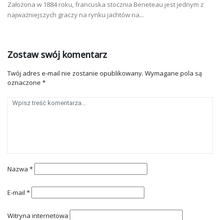
Założona w 1884 roku, francuska stocznia Beneteau jest jednym z
najważniejszych graczy na rynku jachtów na...
Zostaw swój komentarz
Twój adres e-mail nie zostanie opublikowany.
Wymagane pola są
oznaczone
*
Nazwa
*
E-mail
*
Witryna internetowa