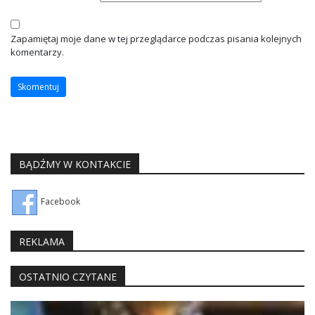
Zapamiętaj moje dane w tej przeglądarce podczas pisania kolejnych
komentarzy.
BĄDŹMY W KONTAKCIE
Facebook
REKLAMA
OSTATNIO CZYTANE