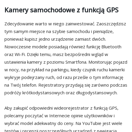
Kamery samochodowe z funkcją GPS
Zdecydowanie warto w niego zainwestować. Zaoszczędzisz
tym samym miejsce na szybie samochodu i pieniądze,
ponieważ kupisz jedno urządzenie zamiast dwóch.
Nowoczesne modele posiadają również funkcję Bluetooth
oraz Wi-Fi. Dzięki temu, masz bezpośredni wgląd w
ustawienia kamery z poziomu Smartfona. Monitorując pojazd
w nocy, na przykład na parkingu, kiedy czujnik ruchu kamerki
wykryje podejrzany ruch, od razu prześle o tym informację
na Twój telefon. Rejestratory przydają się zarówno podczas
podróży krótkodystansowych oraz długodystansowych.
Aby zakupić odpowiedni wideorejestrator z funkcją GPS,
polecamy poczytać w Internecie opinie użytkowników i
wybrać model adekwatny do ceny. Na YouTubie jest wiele
testów i recenzji poszczególnych urządzeń z nawigacją.