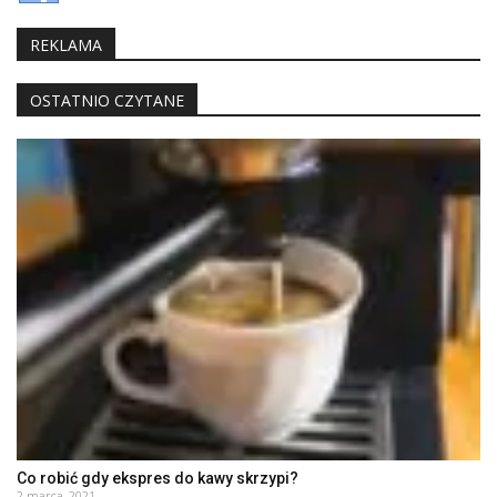
REKLAMA
OSTATNIO CZYTANE
Co robić gdy ekspres do kawy skrzypi?
2 marca, 2021