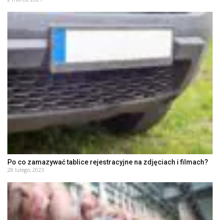
Po co zamazywać tablice rejestracyjne na zdjęciach i filmach?
28 lutego, 2023