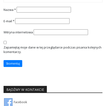
Nazwa
*
E-mail
*
Witryna internetowa
Zapamiętaj moje dane w tej przeglądarce podczas pisania kolejnych
komentarzy.
BĄDŹMY W KONTAKCIE
Facebook