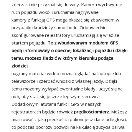
zderzak i nie przyznał się do winy. Kamera wychwytuje
ruch pojazdu wokół i uruchamia nagrywanie.
kamery z funkcją GPS mogą okazać się zbawieniem w
przypadku kradzieży samochodu. Odpowiednio
skonfigurowane rejestratory uruchamiają się wraz ze
startem pojazdu.
Te z wbudowanym modułem GPS
będą informowały o obecnej lokalizacji pojazdu i dzięki
temu, możesz śledzić w którym kierunku podąża
złodziej
.
nagrany materiał wideo można oglądać na laptopie lub
telewizorze i czerpać wnioski z własnej jazdy. Dzięki
temu możemy wyłapać ewentualne błędy i uczyć się na
nich, aby stać się jeszcze lepszym kierowcą.
Dodatkowymi atutami funkcji GPS w naszych
rejestratorach będzie również
prędkościomierz
. Możesz
analizować z jaką prędkością pokonujesz dane odległości,
co podczas podróży pozwoli na kalkulację zużycia paliwa.