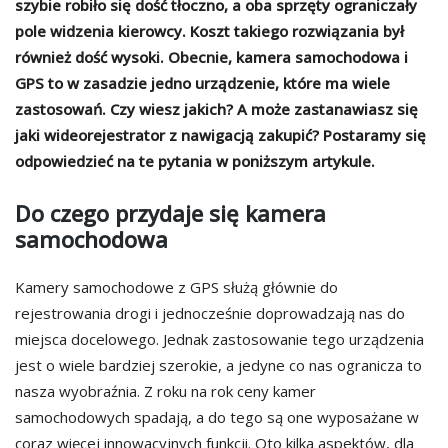
szybie robiło się dość tłoczno, a oba sprzęty ograniczały
pole widzenia kierowcy. Koszt takiego rozwiązania był
również dość wysoki. Obecnie, kamera samochodowa i
GPS to w zasadzie jedno urządzenie, które ma wiele
zastosowań. Czy wiesz jakich? A może zastanawiasz się
jaki wideorejestrator z nawigacją zakupić? Postaramy się
odpowiedzieć na te pytania w poniższym artykule.
Do czego przydaje się kamera
samochodowa
Kamery samochodowe z GPS służą głównie do
rejestrowania drogi i jednocześnie doprowadzają nas do
miejsca docelowego. Jednak zastosowanie tego urządzenia
jest o wiele bardziej szerokie, a jedyne co nas ogranicza to
nasza wyobraźnia. Z roku na rok ceny kamer
samochodowych spadają, a do tego są one wyposażane w
coraz więcej innowacyjnych funkcji. Oto kilka aspektów, dla