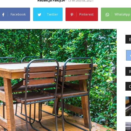
Redakcja Fakty24
- 13 września, 2021
Facebook
Twitter
Pinterest
WhatsApp