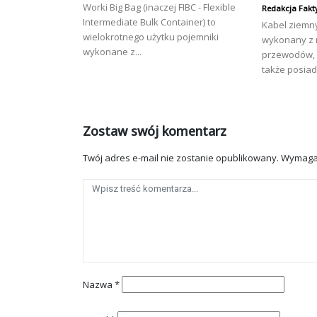
Worki Big Bag (inaczej FIBC - Flexible
Redakcja Fakt
Intermediate Bulk Container) to
Kabel ziemny
wielokrotnego użytku pojemniki
wykonany z 
wykonane z...
przewodów, 
także posiad
Zostaw swój komentarz
Twój adres e-mail nie zostanie opublikowany.
Wymaga
Nazwa
*