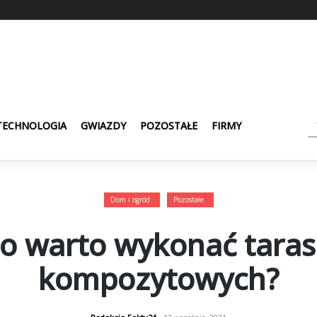
TECHNOLOGIA
GWIAZDY
POZOSTAŁE
FIRMY
Dom i ogród
Pozostałe
o warto wykonać taras
kompozytowych?