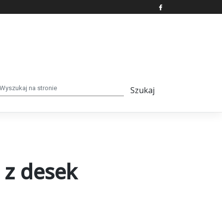
 z desek