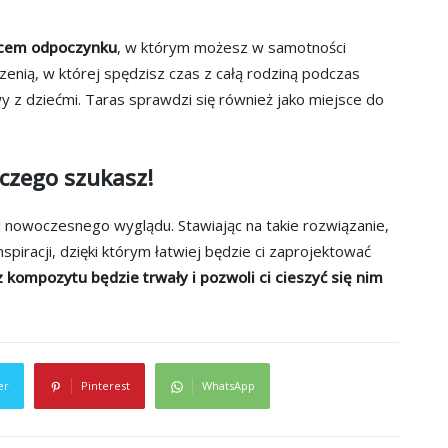
jscem odpoczynku
, w którym możesz w samotności
rzenią, w której spędzisz czas z całą rodziną podczas
wy z dziećmi. Taras sprawdzi się również jako miejsce do
 czego szukasz!
nowoczesnego wyglądu. Stawiając na takie rozwiązanie,
piracji, dzięki którym łatwiej będzie ci zaprojektować
kompozytu będzie trwały i pozwoli ci cieszyć się nim
er
Pinterest
WhatsApp