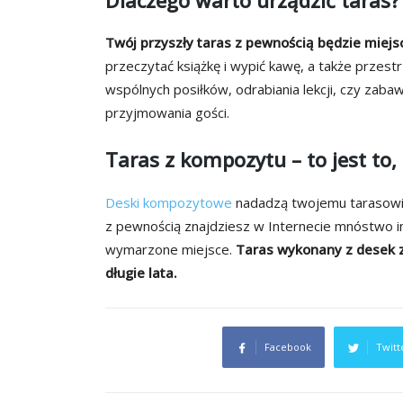
Twój przyszły taras z pewnością będzie mie
przeczytać książkę i wypić kawę, a także przest
wspólnych posiłków, odrabiania lekcji, czy zaba
przyjmowania gości.
Taras z kompozytu – to jest to,
Deski kompozytowe
nadadzą twojemu tarasowi 
z pewnością znajdziesz w Internecie mnóstwo ins
wymarzone miejsce.
Taras wykonany z desek z 
długie lata.
Facebook
Twitt