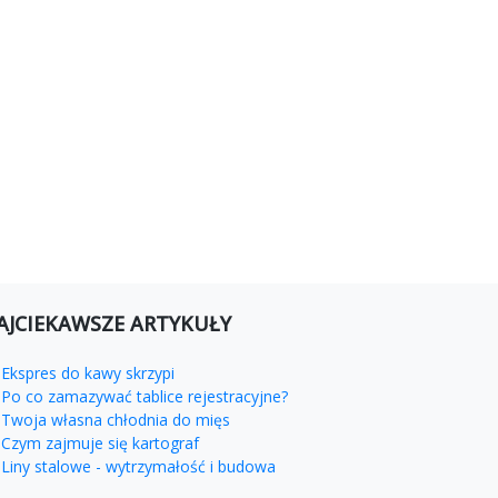
AJCIEKAWSZE ARTYKUŁY
Ekspres do kawy skrzypi
Po co zamazywać tablice rejestracyjne?
Twoja własna chłodnia do mięs
Czym zajmuje się kartograf
Liny stalowe - wytrzymałość i budowa