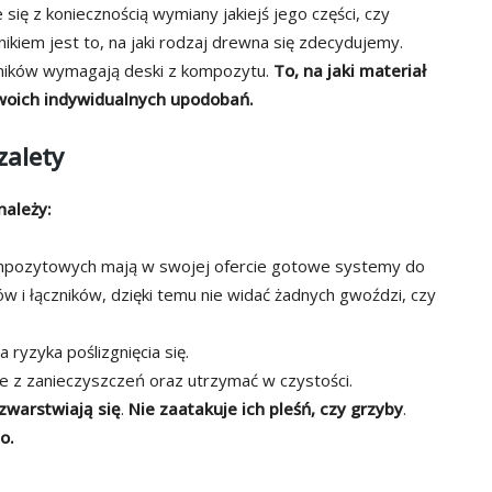
się z koniecznością wymiany jakiejś jego części, czy
ikiem jest to, na jaki rodzaj drewna się zdecydujemy.
wników wymagają deski z kompozytu.
To, na jaki materiał
Twoich indywidualnych upodobań.
zalety
ależy:
mpozytowych mają w swojej ofercie gotowe systemy do
w i łączników, dzięki temu nie widać żadnych gwoździ, czy
 ryzyka poślizgnięcia się.
je z zanieczyszczeń oraz utrzymać w czystości.
ozwarstwiają się
.
Nie zaatakuje ich pleśń, czy grzyby
.
o.