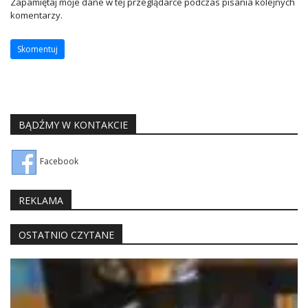
Zapamiętaj moje dane w tej przeglądarce podczas pisania kolejnych
komentarzy.
BĄDŹMY W KONTAKCIE
Facebook
REKLAMA
OSTATNIO CZYTANE