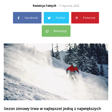
Redakcja Fakty24
- 11 stycznia, 2022
Facebook
Twitter
Pinterest
WhatsApp
Sezon zimowy trwa w najlepsze! Jedną z największych