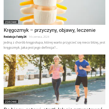
ZDROWIE
Kręgozmyk – przyczyny, objawy, leczenie
Redakcja Fakty24
- 14 czerwca, 2024
Jedną z chorób kręgosłupa, której warto przyjrzeć się nieco bliżej, jest
kręgozmyk. Jaka jest jego definicja?...
ZDROWIE