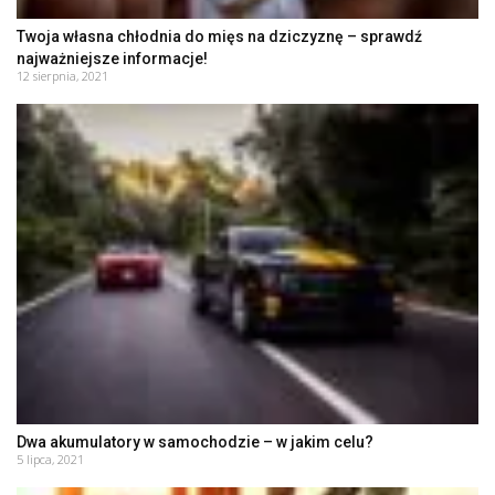
Twoja własna chłodnia do mięs na dziczyznę – sprawdź
najważniejsze informacje!
12 sierpnia, 2021
Dwa akumulatory w samochodzie – w jakim celu?
5 lipca, 2021