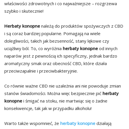
właściwości zdrowotnych i co najważniejsze – rozgrzewa
szybko i skutecznie!
Herbaty konopne
należą do produktów spożywczych z CBD
i są coraz bardziej popularne. Pomagają na wiele
dolegliwości, takich jak bezsenność, stany lękowe czy
uciążliwy ból. To, co wyróżnia
herbaty konopne
od innych
naparów jest z pewnością ich specyficzny, jednak bardzo
aromatyczny smak oraz obecność CBD, które działa
przeciwzapalnie i przeciwbakteryjnie.
Co równie ważne CBD nie uzależnia ani nie powoduje zmian
stanów świadomości. Można więc bezpiecznie pić
herbaty
konopne
i śmigać na stoku, nie martwiąc się o żadne
konsekwencje, tak jak w przypadku alkoholu!
Warto także wspomnieć, że
herbaty konopne
działają