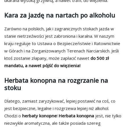
ukarana wysoką grzywną, a nawet trafić do więzienia.
Kara za jazdę na nartach po alkoholu
Zarówno na polskich, jak i zagranicznych stokach jazda w
stanie nietrzeźwości jest zabroniona i karalna. W naszym
kraju reguluje to Ustawa o Bezpieczeństwie i Ratownictwie
w Górach i na Zorganizowanych Terenach Narciarskich. Jeśli
ktoś zostanie złapany, może zapłacić nawet
do 500 zł
mandatu, a nawet pójść do więzienia!
Herbata konopna na rozgrzanie na
stoku
Dlatego, zamiast zaryzykować, lepiej postawić na coś, co
jest bezpieczne, legalne i rozgrzewa lepiej niż alkohol.
Chodzi o
herbaty konopne
!
Herbata konopna
jest, nie tylko
niezwykle aromatyczna, ale także posiada szereg