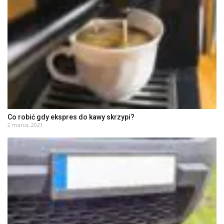
Co robić gdy ekspres do kawy skrzypi?
2 marca, 2021