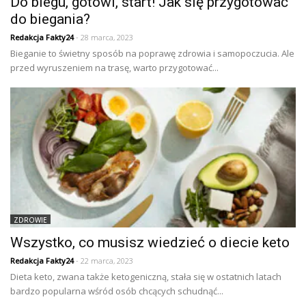
Do biegu, gotowi, start! Jak się przygotować
do biegania?
Redakcja Fakty24
- 28 marca, 2023
Bieganie to świetny sposób na poprawę zdrowia i samopoczucia. Ale
przed wyruszeniem na trasę, warto przygotować...
ZDROWIE
Wszystko, co musisz wiedzieć o diecie keto
Redakcja Fakty24
- 22 marca, 2023
Dieta keto, zwana także ketogeniczną, stała się w ostatnich latach
bardzo popularna wśród osób chcących schudnąć...