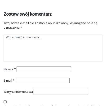
Zostaw swój komentarz
Twój adres e-mail nie zostanie opublikowany.
Wymagane pola są
oznaczone
*
Nazwa
*
E-mail
*
Witryna internetowa