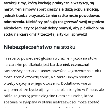
atrakcji zimy, którą kochają praktycznie wszyscy, są
narty. Ten zimowy sport cieszy się dużą popularnością,
jednak trzeba przyznać, że nierzadko może powodować
odmrożenia. Niektórzy próbują rozgrzewać swój organizm
alkoholem. Czy to jednak dobry pomysł, aby pić alkohol na
stoku narciarskim? Przeczytaj artykuł i sprawdź!
Niebezpieczeństwo na stoku
Trzeba to powiedzieć głośno i wyraźnie – jazda na stoku
narciarskim po alkoholu jest bardzo
niebezpieczna
!
Nietrzeźwy narciarz stanowi poważne zagrożenie na stoku i
może zrobić krzywdę sobie, ale także i innym osobom
przebywającym w jego otoczeniu. Dodatkowo warto
wspomnieć, że bycie pijanym na stoku nie tylko w Polsce, ale
także za granicą jest nielegalne i karalne. Osoba, która
zostanie przyłapana w stanie nietrzeźwości, może zostać