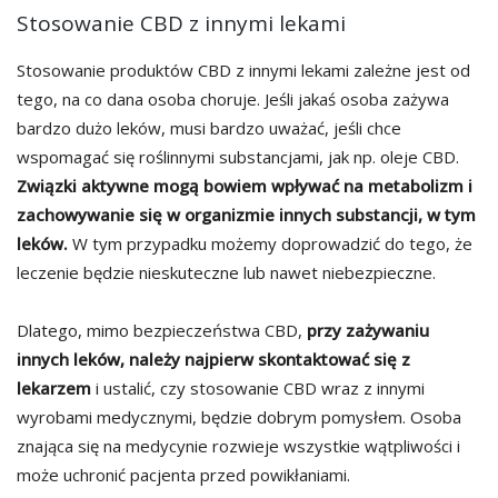
Stosowanie CBD z innymi lekami
Stosowanie produktów CBD z innymi lekami zależne jest od
tego, na co dana osoba choruje. Jeśli jakaś osoba zażywa
bardzo dużo leków, musi bardzo uważać, jeśli chce
wspomagać się roślinnymi substancjami, jak np. oleje CBD.
Związki aktywne mogą bowiem wpływać na metabolizm i
zachowywanie się w organizmie innych substancji, w tym
leków.
W tym przypadku możemy doprowadzić do tego, że
leczenie będzie nieskuteczne lub nawet niebezpieczne.
Dlatego, mimo bezpieczeństwa CBD,
przy zażywaniu
innych leków, należy najpierw skontaktować się z
lekarzem
i ustalić, czy stosowanie CBD wraz z innymi
wyrobami medycznymi, będzie dobrym pomysłem. Osoba
znająca się na medycynie rozwieje wszystkie wątpliwości i
może uchronić pacjenta przed powikłaniami.