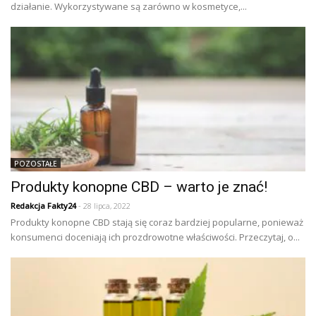
działanie. Wykorzystywane są zarówno w kosmetyce,...
POZOSTAŁE
Produkty konopne CBD – warto je znać!
Redakcja Fakty24
- 28 lipca, 2022
Produkty konopne CBD stają się coraz bardziej popularne, ponieważ
konsumenci doceniają ich prozdrowotne właściwości. Przeczytaj, o...