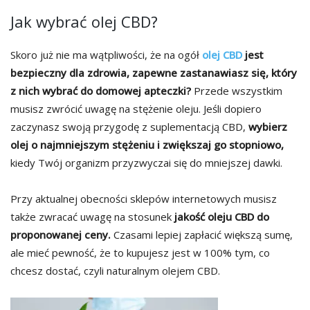
Jak wybrać olej CBD?
Skoro już nie ma wątpliwości, że na ogół
olej CBD
jest
bezpieczny dla zdrowia, zapewne zastanawiasz się, który
z nich wybrać do domowej apteczki?
Przede wszystkim
musisz zwrócić uwagę na stężenie oleju. Jeśli dopiero
zaczynasz swoją przygodę z suplementacją CBD,
wybierz
olej o najmniejszym stężeniu i zwiększaj go stopniowo,
kiedy Twój organizm przyzwyczai się do mniejszej dawki.
Przy aktualnej obecności sklepów internetowych musisz
także zwracać uwagę na stosunek
jakość oleju CBD do
proponowanej ceny.
Czasami lepiej zapłacić większą sumę,
ale mieć pewność, że to kupujesz jest w 100% tym, co
chcesz dostać, czyli naturalnym olejem CBD.