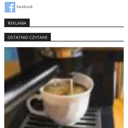
Facebook
REKLAMA
OSTATNIO CZYTANE