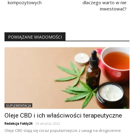
kompozytowych
dlaczego warto w nie
inwestować?
POWIĄZANE WIADOMOŚCI
SUPLEMENTACJA
Oleje CBD i ich właściwości terapeutyczne
Redakcja Fakty24
- 24 sierpnia, 2022
Oleje CBD stają się coraz popularniejsze z uwagi na drogocenne