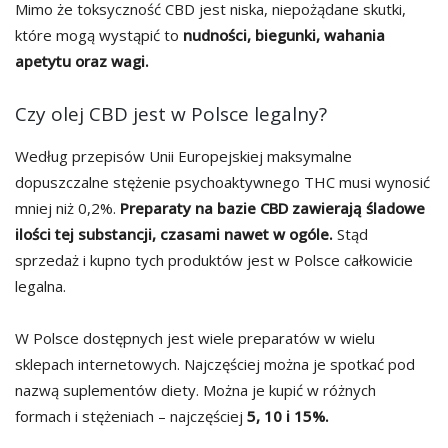
Mimo że toksyczność CBD jest niska, niepożądane skutki,
które mogą wystąpić to
nudności, biegunki, wahania
apetytu oraz wagi.
Czy olej CBD jest w Polsce legalny?
Według przepisów Unii Europejskiej maksymalne
dopuszczalne stężenie psychoaktywnego THC musi wynosić
mniej niż 0,2%.
Preparaty na bazie CBD zawierają śladowe
ilości tej substancji, czasami nawet w ogóle.
Stąd
sprzedaż i kupno tych produktów jest w Polsce całkowicie
legalna.
W Polsce dostępnych jest wiele preparatów w wielu
sklepach internetowych. Najczęściej można je spotkać pod
nazwą suplementów diety. Można je kupić w różnych
formach i stężeniach – najczęściej
5, 10 i 15%.