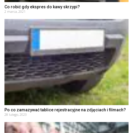
Co robić gdy ekspres do kawy skrzypi?
2 marca, 2021
Po co zamazywać tablice rejestracyjne na zdjęciach i filmach?
28 lutego, 2023