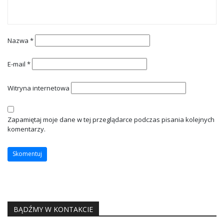
Nazwa
*
E-mail
*
Witryna internetowa
Zapamiętaj moje dane w tej przeglądarce podczas pisania kolejnych
komentarzy.
BĄDŹMY W KONTAKCIE