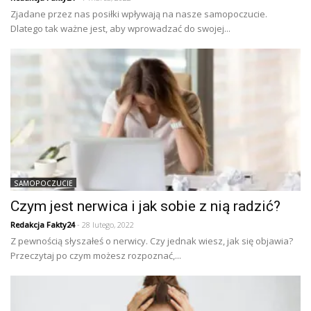
Zjadane przez nas posiłki wpływają na nasze samopoczucie.
Dlatego tak ważne jest, aby wprowadzać do swojej...
SAMOPOCZUCIE
Czym jest nerwica i jak sobie z nią radzić?
Redakcja Fakty24
- 28 lutego, 2022
Z pewnością słyszałeś o nerwicy. Czy jednak wiesz, jak się objawia?
Przeczytaj po czym możesz rozpoznać,...