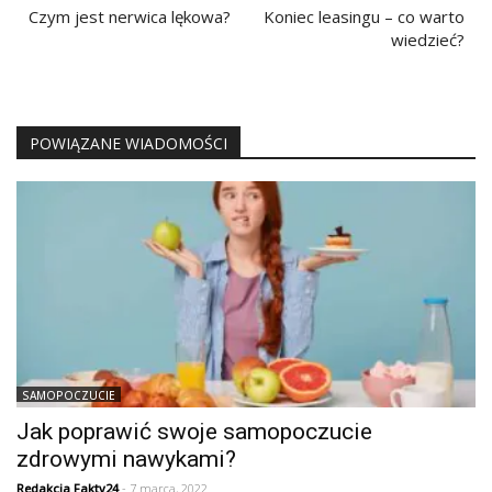
wpisu
Czym jest nerwica lękowa?
Koniec leasingu – co warto
wiedzieć?
POWIĄZANE WIADOMOŚCI
SAMOPOCZUCIE
Jak poprawić swoje samopoczucie
zdrowymi nawykami?
Redakcja Fakty24
- 7 marca, 2022