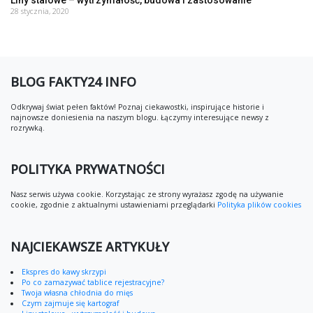
28 stycznia, 2020
BLOG FAKTY24 INFO
Odkrywaj świat pełen faktów! Poznaj ciekawostki, inspirujące historie i
najnowsze doniesienia na naszym blogu. Łączymy interesujące newsy z
rozrywką.
POLITYKA PRYWATNOŚCI
Nasz serwis używa cookie. Korzystając ze strony wyrażasz zgodę na używanie
cookie, zgodnie z aktualnymi ustawieniami przeglądarki
Polityka plików cookies
NAJCIEKAWSZE ARTYKUŁY
Ekspres do kawy skrzypi
Po co zamazywać tablice rejestracyjne?
Twoja własna chłodnia do mięs
Czym zajmuje się kartograf