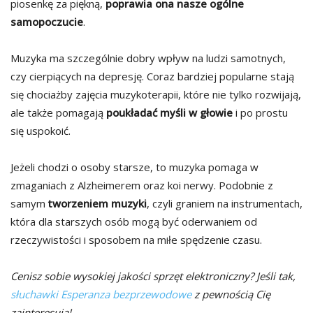
piosenkę za piękną,
poprawia ona nasze ogólne
samopoczucie
.
Muzyka ma szczególnie dobry wpływ na ludzi samotnych,
czy cierpiących na depresję. Coraz bardziej popularne stają
się chociażby zajęcia muzykoterapii, które nie tylko rozwijają,
ale także pomagają
poukładać myśli w głowie
i po prostu
się uspokoić.
Jeżeli chodzi o osoby starsze, to muzyka pomaga w
zmaganiach z Alzheimerem oraz koi nerwy. Podobnie z
samym
tworzeniem muzyki
, czyli graniem na instrumentach,
która dla starszych osób mogą być oderwaniem od
rzeczywistości i sposobem na miłe spędzenie czasu.
Cenisz sobie wysokiej jakości sprzęt elektroniczny? Jeśli tak,
słuchawki Esperanza bezprzewodowe
z pewnością Cię
zainteresują!