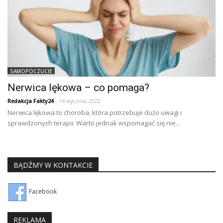
SAMOPOCZUCIE
Nerwica lękowa – co pomaga?
Redakcja Fakty24
- 14 stycznia, 2022
Nerwica lękowa to choroba, która potrzebuje dużo uwagi i
sprawdzonych terapii. Warto jednak wspomagać się nie...
BĄDŹMY W KONTAKCIE
Facebook
REKLAMA