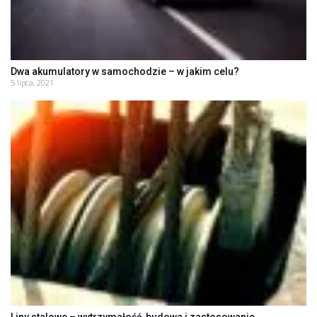
Dwa akumulatory w samochodzie – w jakim celu?
5 lipca, 2021
Liny stalowe – wytrzymałość, budowa i zastosowanie