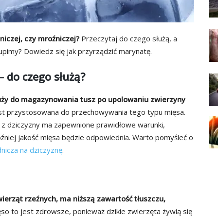
iczej, czy mroźniczej?
Przeczytaj do czego służą, a
kupimy? Dowiedz się jak przyrządzić marynatę.
– do czego służą?
uży do magazynowania tusz po upolowaniu zwierzyny
st przystosowana do przechowywania tego typu mięsa.
 z dziczyzny ma zapewnione prawidłowe warunki,
źniej jakość mięsa będzie odpowiednia. Warto pomyśleć o
nicza na dziczyznę
.
erząt rzeźnych, ma niższą zawartość tłuszczu,
so to jest zdrowsze, ponieważ dzikie zwierzęta żywią się