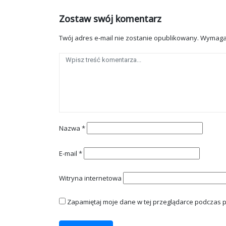
Zostaw swój komentarz
Twój adres e-mail nie zostanie opublikowany.
Wymaga
Nazwa
*
E-mail
*
Witryna internetowa
Zapamiętaj moje dane w tej przeglądarce podczas p