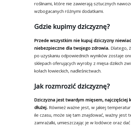
roślinami, które nie zawierają sztucznych nawo
wzbogacanych różnymi dodatkami.
Gdzie kupimy dziczyznę?
Przede wszystkim nie kupuj dziczyzny niewi
niebezpieczne dla twojego zdrowia.
Dlatego, ż
po uzyskaniu odpowiednich wyników zostaje on
sklepach oferujących wyroby z mięsa dzikich zwi
kołach łowieckich, nadleśnictwach.
Jak rozmrozić dziczyznę?
Dziczyzna jest twardym mięsem, najczęściej 
dłużej.
Również ważne jest, w jakiej temperatu
ile czasu, może się tam znajdować, ważny jest 
zamrażalki, umieszczając je w lodówce oraz dać 