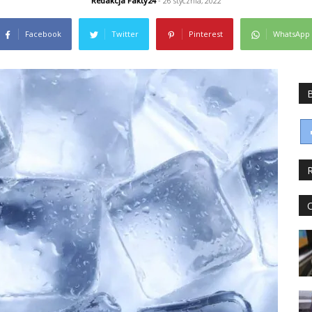
Redakcja Fakty24
- 26 stycznia, 2022
Facebook
Twitter
Pinterest
WhatsApp