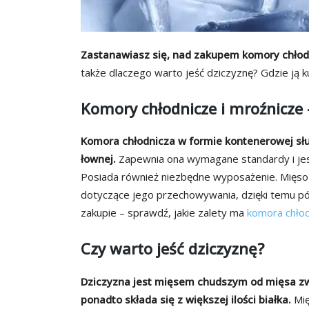
Zastanawiasz się, nad zakupem komory chłodn
także dlaczego warto jeść dziczyznę? Gdzie ją 
Komory chłodnicze i mroźnicze 
Komora chłodnicza w formie kontenerowej sł
łownej.
Zapewnia ona wymagane standardy i je
Posiada również niezbędne wyposażenie. Mięso
dotyczące jego przechowywania, dzięki temu pó
zakupie – sprawdź, jakie zalety ma
komora chłod
Czy warto jeść dziczyznę?
Dziczyzna jest mięsem chudszym od mięsa zwi
ponadto składa się z większej ilości białka.
Mię