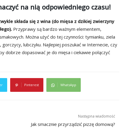
naczyć na nią odpowiedniego czasu!
kle składa się z wina (do mięsa z dzikiej zwierzyny
łego).
Przyprawy są bardzo ważnym elementem,
makowych. Można użyć do tej czynności: tymianku, ziela
u, gorczycy, lubczyku. Najlepiej poszukać w Internecie, czy
aby dobrze dopasować je do mięsa i ciekawie połączyć
er
Pinterest
WhatsApp
Następna wiadomość
Jak smacznie przyrządzić pizzę domową?