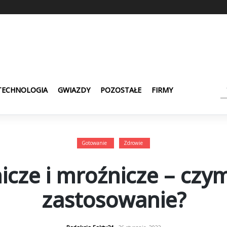
TECHNOLOGIA
GWIAZDY
POZOSTAŁE
FIRMY
Gotowanie
Zdrowie
cze i mroźnicze – czym 
zastosowanie?