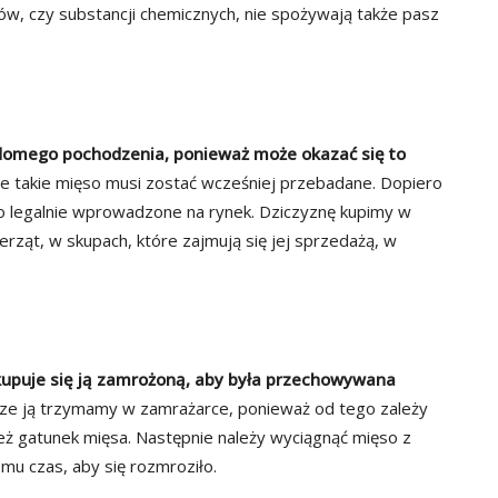
zów, czy substancji chemicznych, nie spożywają także pasz
adomego pochodzenia, ponieważ może okazać się to
e takie mięso musi zostać wcześniej przebadane. Dopiero
o legalnie wprowadzone na rynek. Dziczyznę kupimy w
erząt, w skupach, które zajmują się jej sprzedażą, w
kupuje się ją zamrożoną, aby była przechowywana
rze ją trzymamy w zamrażarce, ponieważ od tego zależy
też gatunek mięsa. Następnie należy wyciągnąć mięso z
mu czas, aby się rozmroziło.